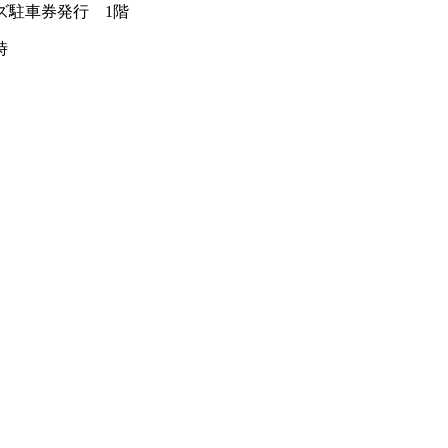
ムズ駐車券発行 1階
時