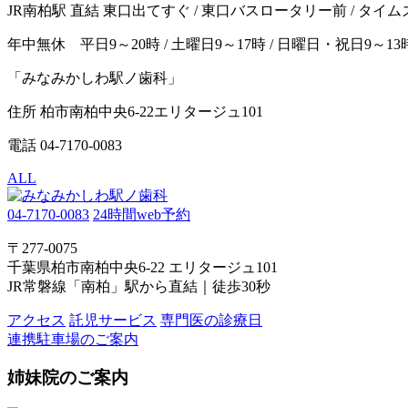
JR南柏駅 直結 東口出てすぐ / 東口バスロータリー前 / タイ
年中無休 平日9～20時 / 土曜日9～17時 / 日曜日・祝日9～13
「みなみかしわ駅ノ歯科」
住所 柏市南柏中央6-22エリタージュ101
電話 04-7170-0083
ALL
04-7170-0083
24時間web予約
〒277-0075
千葉県柏市南柏中央6-22 エリタージュ101
JR常磐線「南柏」駅から直結｜徒歩30秒
アクセス
託児サービス
専門医の診療日
連携駐車場のご案内
姉妹院のご案内