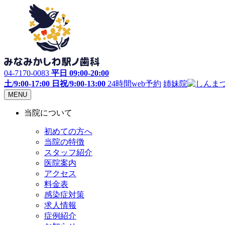
04-7170-0083
平日 09:00-20:00
土/9:00-17:00 日祝/9:00-13:00
24時間web予約
姉妹院
MENU
当院について
初めての方へ
当院の特徴
スタッフ紹介
医院案内
アクセス
料金表
感染症対策
求人情報
症例紹介