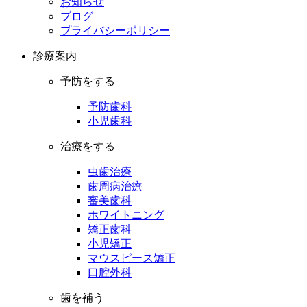
お知らせ
ブログ
プライバシーポリシー
診療案内
予防をする
予防歯科
小児歯科
治療をする
虫歯治療
歯周病治療
審美歯科
ホワイトニング
矯正歯科
小児矯正
マウスピース矯正
口腔外科
歯を補う