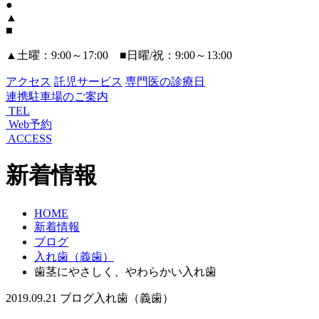
●
▲
■
▲土曜：9:00～17:00 ■日曜/祝：9:00～13:00
アクセス
託児サービス
専門医の診療日
連携駐車場のご案内
TEL
Web予約
ACCESS
新着情報
HOME
新着情報
ブログ
入れ歯（義歯）
歯茎にやさしく、やわらかい入れ歯
2019.09.21
ブログ
入れ歯（義歯）