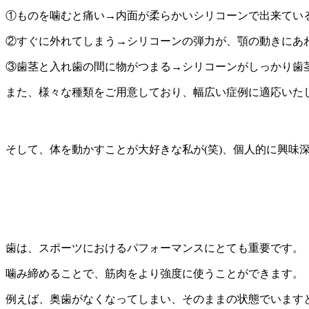
①ものを噛むと痛い→内面が柔らかいシリコーンで出来てい
②すぐに外れてしまう→シリコーンの弾力が、顎の動きにあ
③歯茎と入れ歯の間に物がつまる→シリコーンがしっかり歯
また、様々な種類をご用意しており、幅広い症例に適応いた
そして、体を動かすことが大好きな私が(笑)、個人的に興味
歯は、スポーツにおけるパフォーマンスにとても重要です。
噛み締めることで、筋肉をより強度に使うことができます。
例えば、奥歯がなくなってしまい、そのままの状態でいます